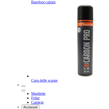
Barefoot calzini
Cura delle scarpe
Magliette
Felpe
Camicie
Accessori