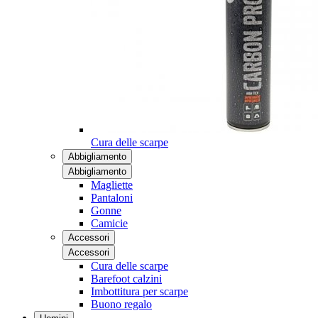
Cura delle scarpe
Abbigliamento
Abbigliamento
Magliette
Pantaloni
Gonne
Camicie
Accessori
Accessori
Cura delle scarpe
Barefoot calzini
Imbottitura per scarpe
Buono regalo