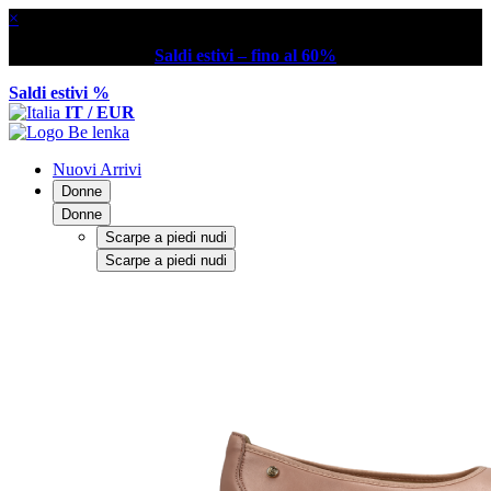
×
Saldi estivi – fino al 60%
Saldi estivi %
IT / EUR
Nuovi Arrivi
Donne
Donne
Scarpe a piedi nudi
Scarpe a piedi nudi