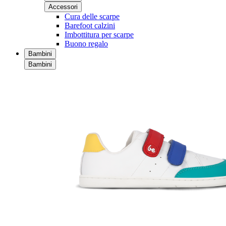
Accessori
Cura delle scarpe
Barefoot calzini
Imbottitura per scarpe
Buono regalo
Bambini
Bambini