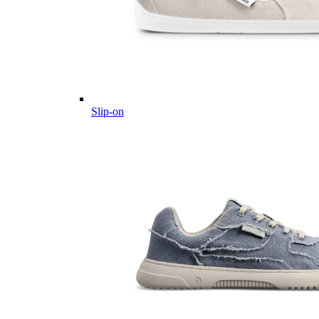
Slip-on