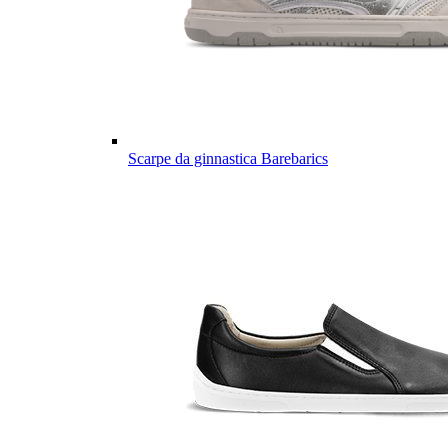
Scarpe da ginnastica Barebarics