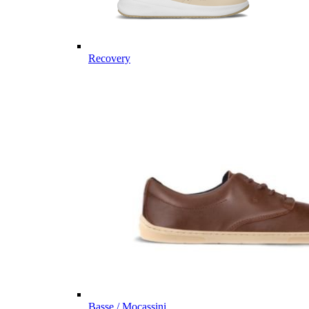
Recovery
Basse / Mocassini