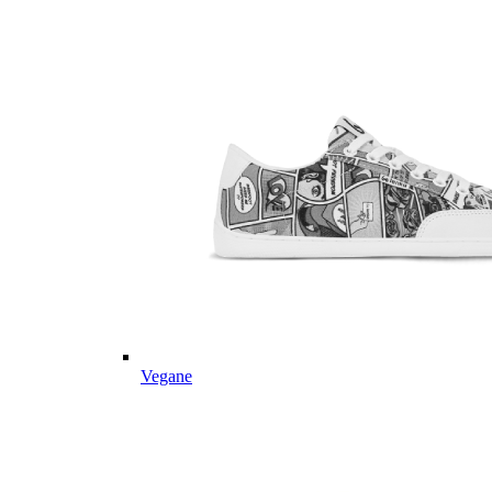
Vegane