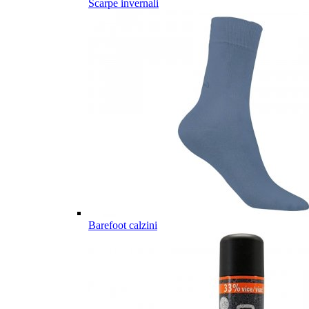
Scarpe invernali
Barefoot calzini