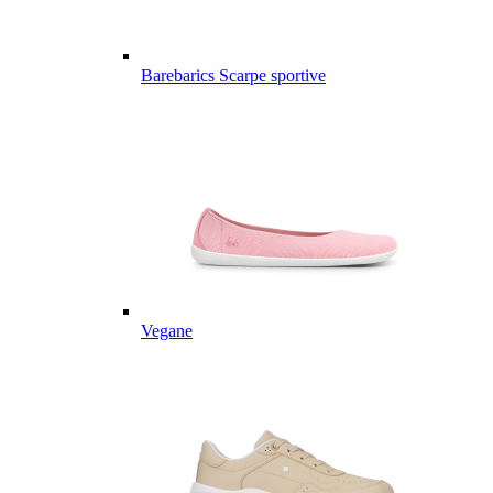
Barebarics Scarpe sportive
Vegane