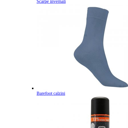
Scarpe invernali
Barefoot calzini