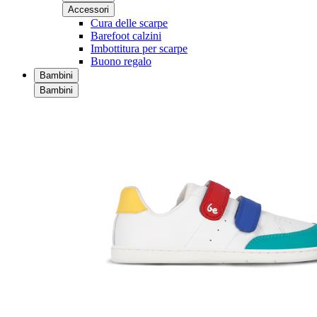
Accessori
Cura delle scarpe
Barefoot calzini
Imbottitura per scarpe
Buono regalo
Bambini
Bambini