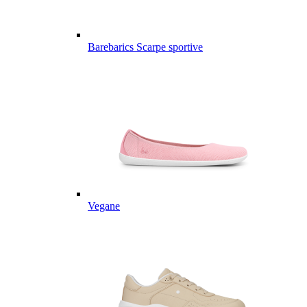
Barebarics Scarpe sportive
Vegane