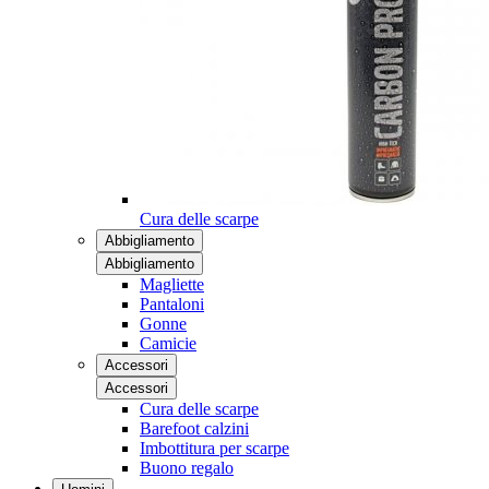
Cura delle scarpe
Abbigliamento
Abbigliamento
Magliette
Pantaloni
Gonne
Camicie
Accessori
Accessori
Cura delle scarpe
Barefoot calzini
Imbottitura per scarpe
Buono regalo