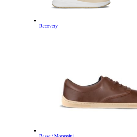
Recovery
Basse / Mocassini