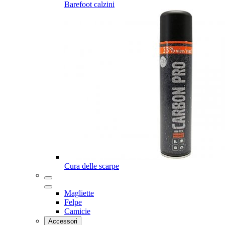
Barefoot calzini
Cura delle scarpe
Magliette
Felpe
Camicie
Accessori