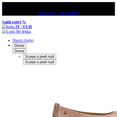
×
Saldi estivi – fino al 60%
Saldi estivi %
IT / EUR
Nuovi Arrivi
Donne
Donne
Scarpe a piedi nudi
Scarpe a piedi nudi