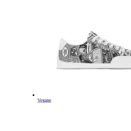
Vegane