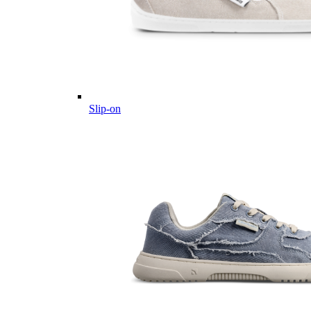
Slip-on