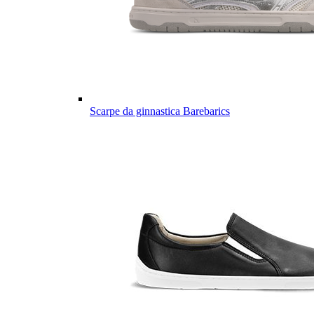
Scarpe da ginnastica Barebarics