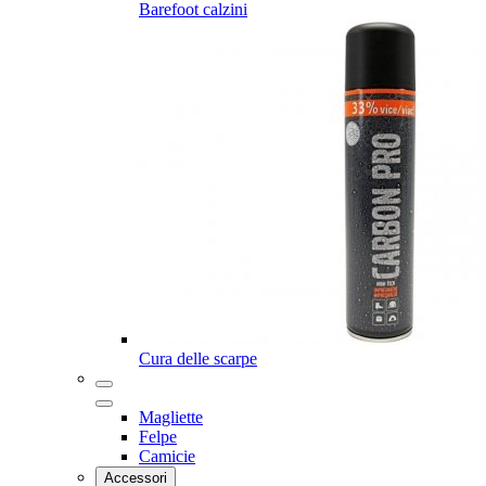
Barefoot calzini
Cura delle scarpe
Magliette
Felpe
Camicie
Accessori