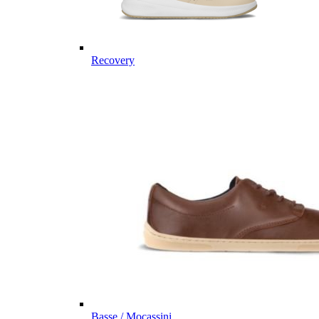
Recovery
Basse / Mocassini