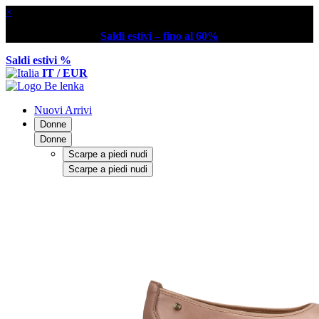
×
Saldi estivi – fino al 60%
Saldi estivi %
IT / EUR
Nuovi Arrivi
Donne
Donne
Scarpe a piedi nudi
Scarpe a piedi nudi