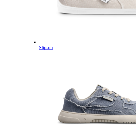
Slip-on