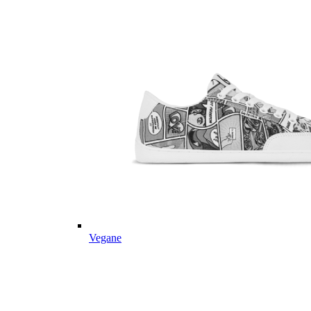
Vegane