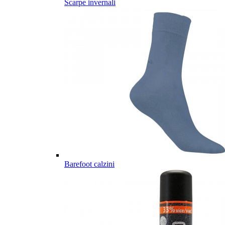
Scarpe invernali
Barefoot calzini