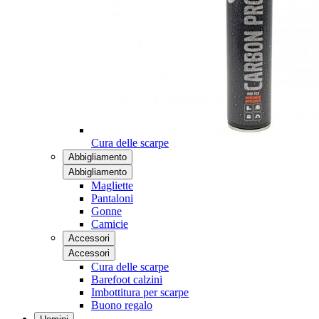
Cura delle scarpe
Abbigliamento
Abbigliamento
Magliette
Pantaloni
Gonne
Camicie
Accessori
Accessori
Cura delle scarpe
Barefoot calzini
Imbottitura per scarpe
Buono regalo