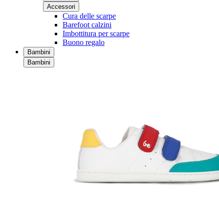
Accessori
Cura delle scarpe
Barefoot calzini
Imbottitura per scarpe
Buono regalo
Bambini
Bambini