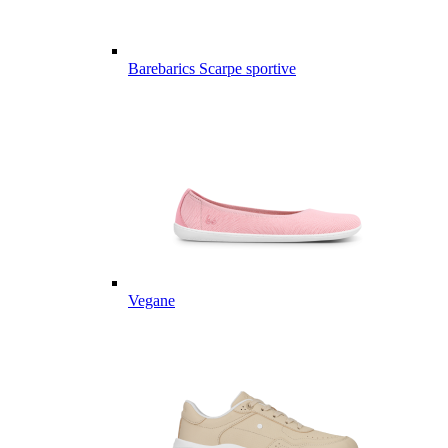
Barebarics Scarpe sportive
Vegane