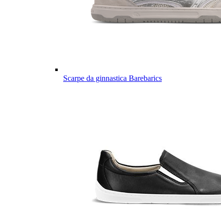
Scarpe da ginnastica Barebarics