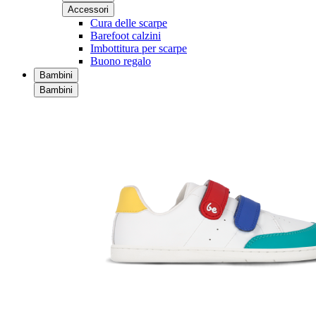
Accessori
Cura delle scarpe
Barefoot calzini
Imbottitura per scarpe
Buono regalo
Bambini
Bambini