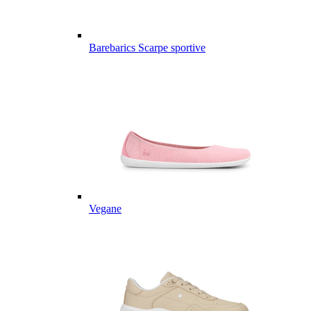
Barebarics Scarpe sportive
Vegane