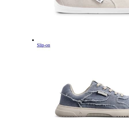
Slip-on