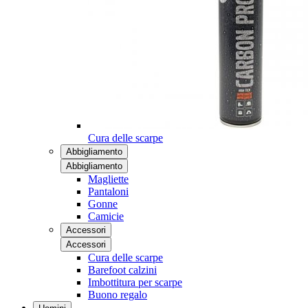
Cura delle scarpe
Abbigliamento
Abbigliamento
Magliette
Pantaloni
Gonne
Camicie
Accessori
Accessori
Cura delle scarpe
Barefoot calzini
Imbottitura per scarpe
Buono regalo