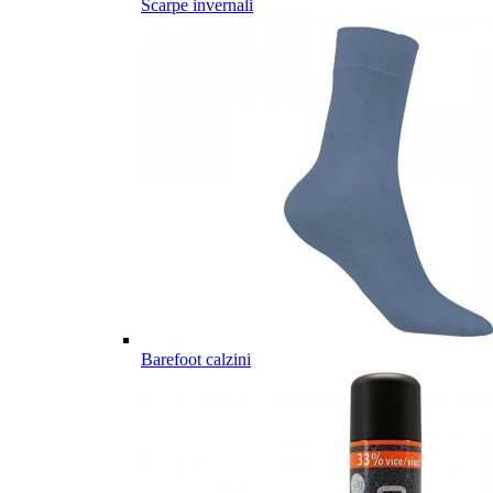
Scarpe invernali
Barefoot calzini