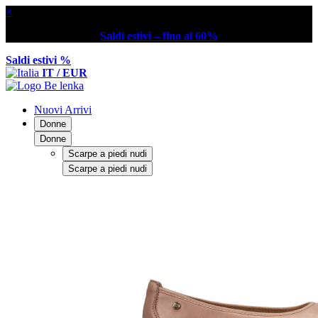
×
Saldi estivi – fino al 60%
Saldi estivi %
IT / EUR
Nuovi Arrivi
Donne
Donne
Scarpe a piedi nudi
Scarpe a piedi nudi