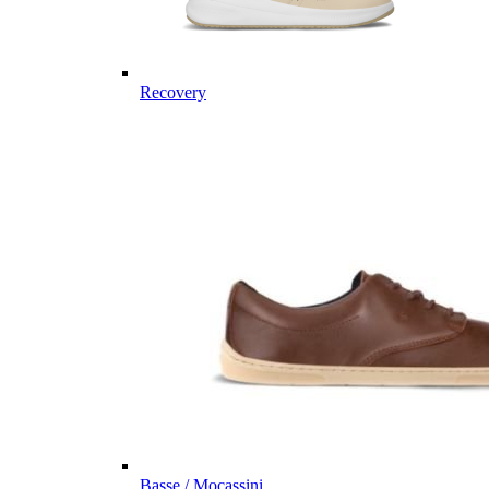
Recovery
Basse / Mocassini