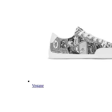
Vegane