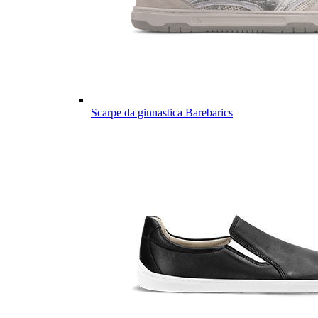
Scarpe da ginnastica Barebarics