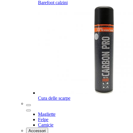
Barefoot calzini
Cura delle scarpe
Magliette
Felpe
Camicie
Accessori