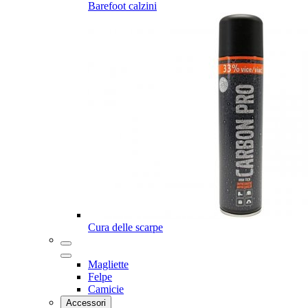
Barefoot calzini
Cura delle scarpe
Magliette
Felpe
Camicie
Accessori