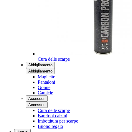
Cura delle scarpe
Abbigliamento
Abbigliamento
Magliette
Pantaloni
Gonne
Camicie
Accessori
Accessori
Cura delle scarpe
Barefoot calzini
Imbottitura per scarpe
Buono regalo