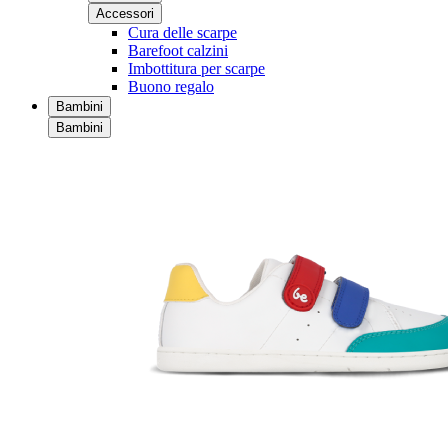
Accessori
Cura delle scarpe
Barefoot calzini
Imbottitura per scarpe
Buono regalo
Bambini
Bambini