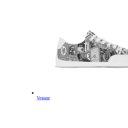
Vegane