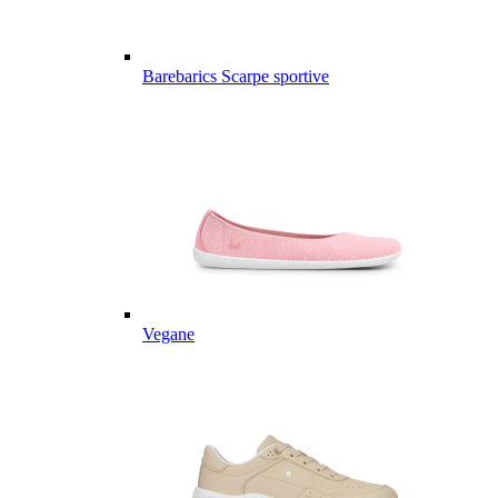
Barebarics Scarpe sportive
Vegane