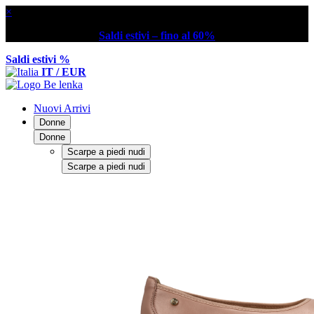
×
Saldi estivi – fino al 60%
Saldi estivi %
IT / EUR
Nuovi Arrivi
Donne
Donne
Scarpe a piedi nudi
Scarpe a piedi nudi