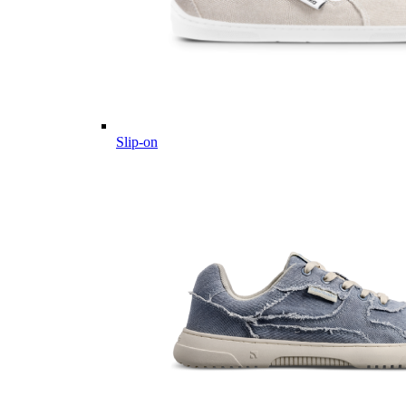
Slip-on