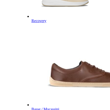
Recovery
Basse / Mocassini