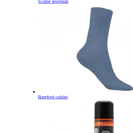
Scarpe invernali
Barefoot calzini