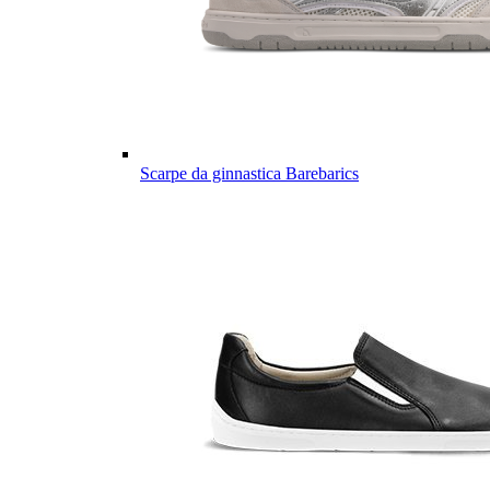
Scarpe da ginnastica Barebarics