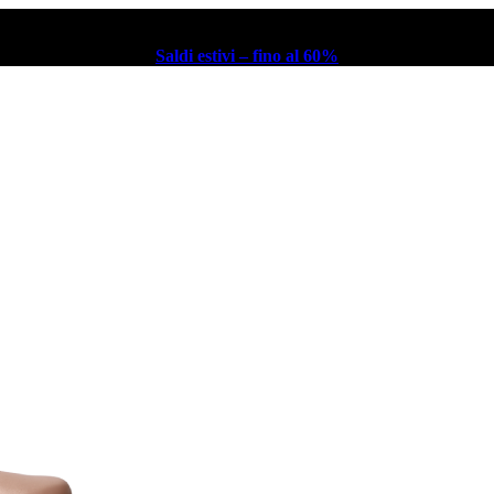
Saldi estivi – fino al 60%