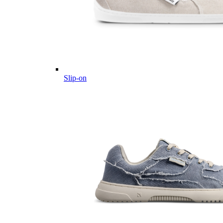
Slip-on