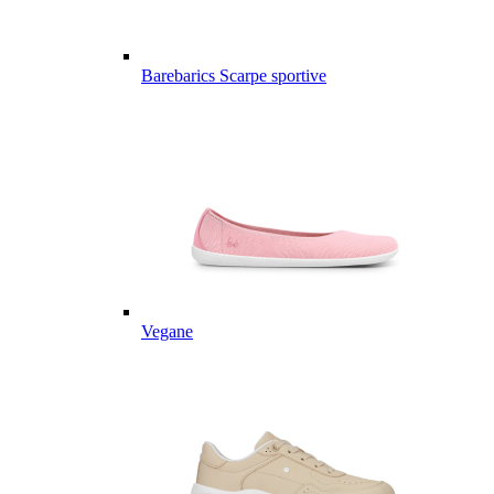
Barebarics Scarpe sportive
Vegane