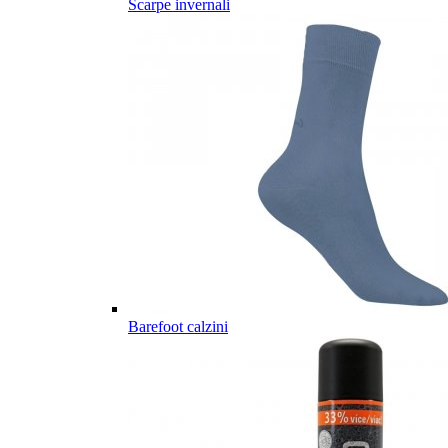
Scarpe invernali
Barefoot calzini