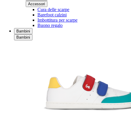
Accessori
Cura delle scarpe
Barefoot calzini
Imbottitura per scarpe
Buono regalo
Bambini
Bambini