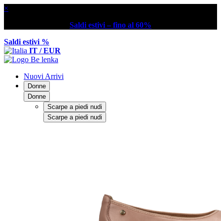
×
Saldi estivi – fino al 60%
Saldi estivi %
IT / EUR
Nuovi Arrivi
Donne
Donne
Scarpe a piedi nudi
Scarpe a piedi nudi