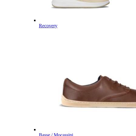
Recovery
Basse / Mocassini