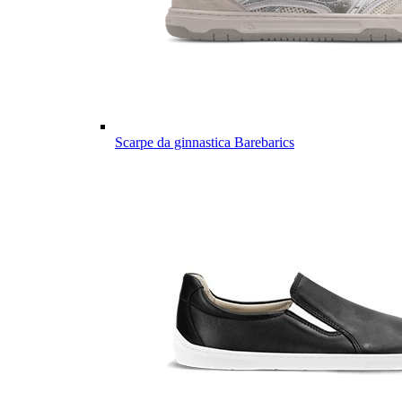
Scarpe da ginnastica Barebarics