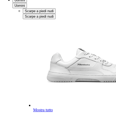
Uomini
Uomini
Scarpe a piedi nudi
Scarpe a piedi nudi
Mostra tutto