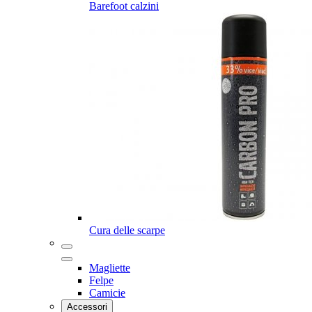
Barefoot calzini
Cura delle scarpe
Magliette
Felpe
Camicie
Accessori