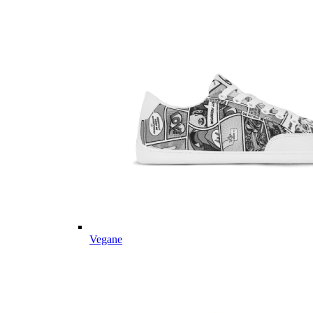
Vegane