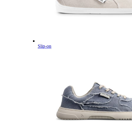
Slip-on