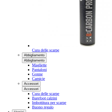
Cura delle scarpe
Abbigliamento
Abbigliamento
Magliette
Pantaloni
Gonne
Camicie
Accessori
Accessori
Cura delle scarpe
Barefoot calzini
Imbottitura per scarpe
Buono regalo