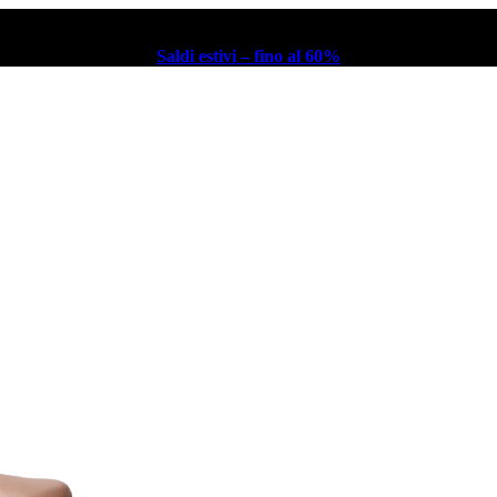
Saldi estivi – fino al 60%