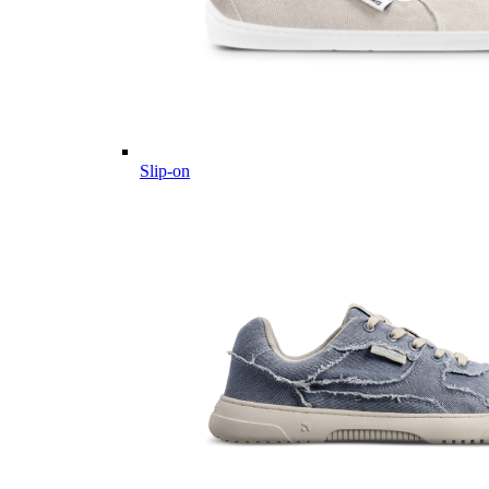
Slip-on