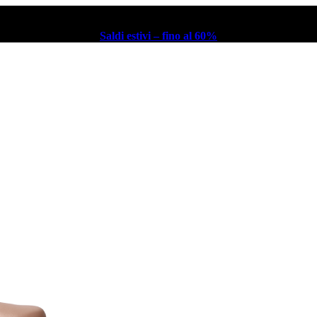
Saldi estivi – fino al 60%