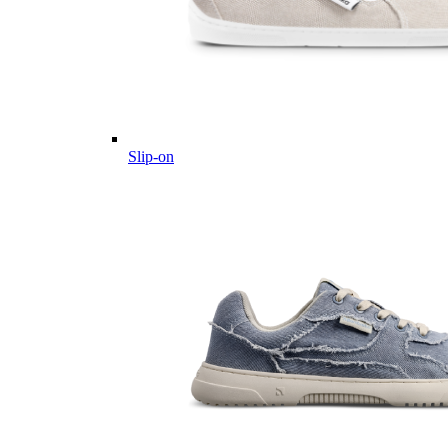
Slip-on