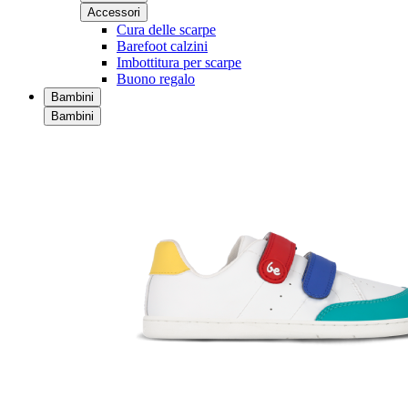
Accessori
Cura delle scarpe
Barefoot calzini
Imbottitura per scarpe
Buono regalo
Bambini
Bambini