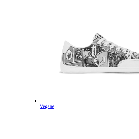
Vegane