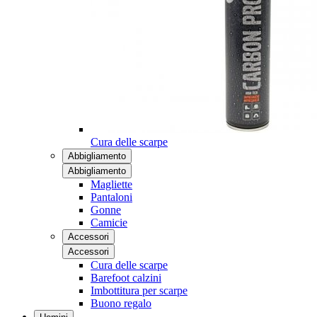
Cura delle scarpe
Abbigliamento
Abbigliamento
Magliette
Pantaloni
Gonne
Camicie
Accessori
Accessori
Cura delle scarpe
Barefoot calzini
Imbottitura per scarpe
Buono regalo