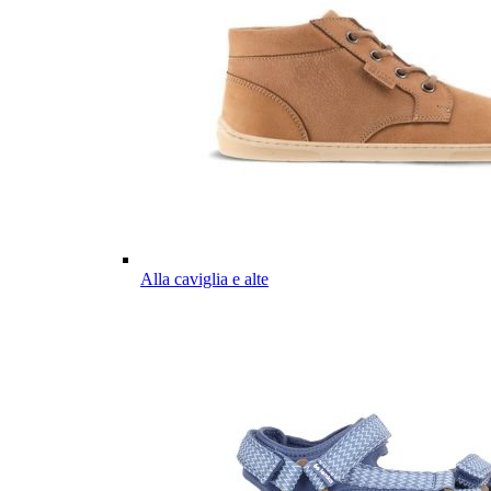
Alla caviglia e alte