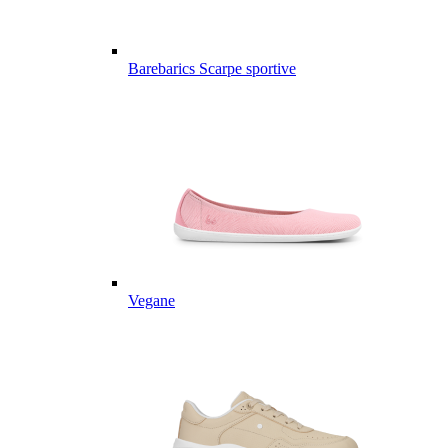
Barebarics Scarpe sportive
Vegane