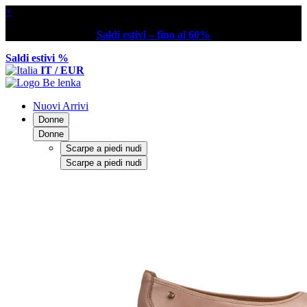
×
Saldi estivi – fino al 60%
Saldi estivi %
IT / EUR
Nuovi Arrivi
Donne
Donne
Scarpe a piedi nudi
Scarpe a piedi nudi