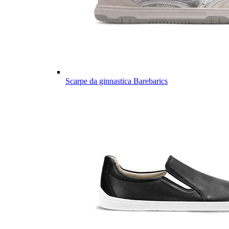
Scarpe da ginnastica Barebarics