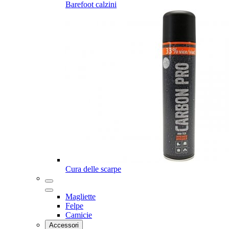
Barefoot calzini
Cura delle scarpe
Magliette
Felpe
Camicie
Accessori