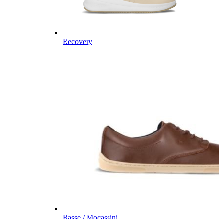
Recovery
Basse / Mocassini