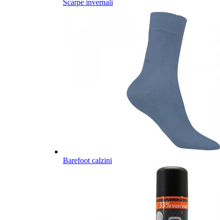
Scarpe invernali
Barefoot calzini