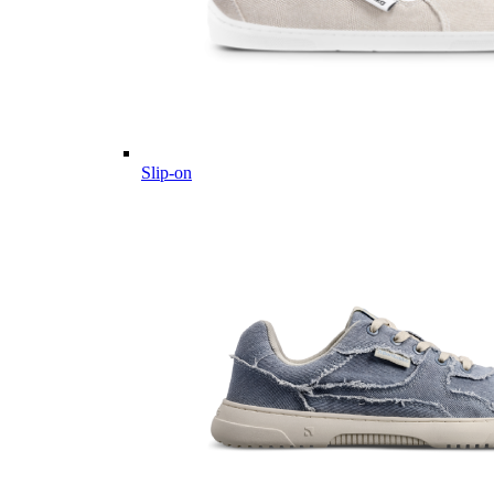
Slip-on