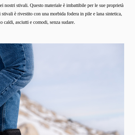
 nostri stivali. Questo materiale è imbattibile per le sue proprietà
stivali è rivestito con una morbida fodera in pile e lana sintetica,
no caldi, asciutti e comodi, senza sudare.