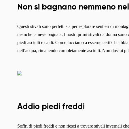
Non si bagnano nemmeno nel
Questi stivali sono perfetti sia per esplorare sentieri di monta
neanche la neve bagnata. I nostri primi stivali da donna sono
piedi asciutti e caldi. Come facciamo a esserne certi? Li abb
nell’acqua, rimanendo completamente asciutti. Non dovrai più
Addio piedi freddi
Soffri di piedi freddi e non riesci a trovare stivali invernali 