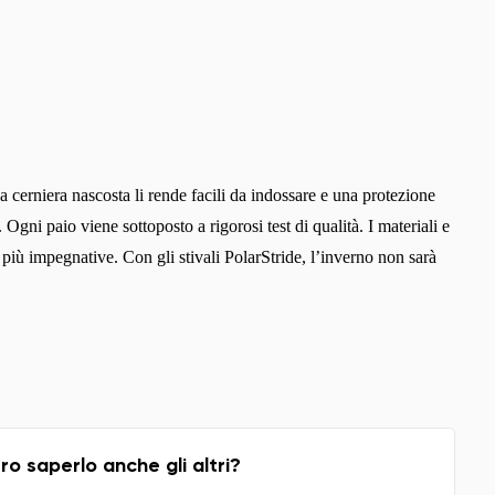
na cerniera nascosta li rende facili da indossare e una protezione
Ogni paio viene sottoposto a rigorosi test di qualità. I materiali e
 più impegnative. Con gli stivali PolarStride, l’inverno non sarà
 saperlo anche gli altri?