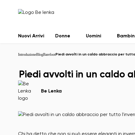
Nuovi Arrivi
Donne
Uomini
Bambin
Introduzione
Blog
Barefoot
Piedi avvolti in un caldo abbraccio per tutto 
Piedi avvolti in un caldo a
Be Lenka
Chi ha detto che non si può essere eleganti in inve