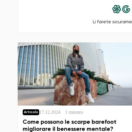
Li farete sicuramen
17.12.2024
1 minutes
Articolo
Come possono le scarpe barefoot
migliorare il benessere mentale?