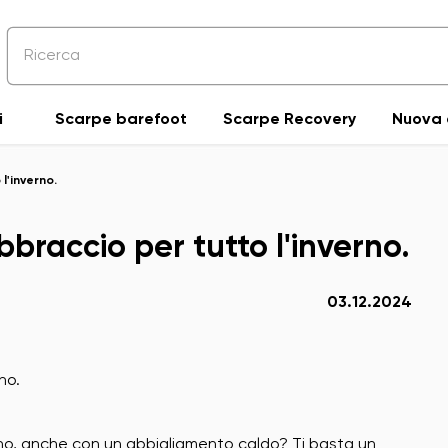
i
Scarpe barefoot
Scarpe Recovery
Nuova 
l'inverno.
bbraccio per tutto l'inverno.
03.12.2024
rno, anche con un abbigliamento caldo? Ti basta un