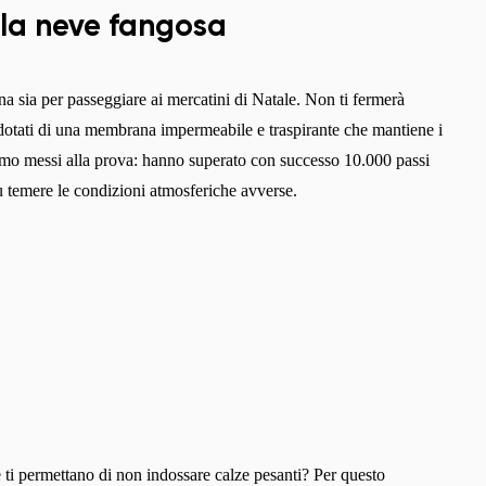
la neve fangosa
gna sia per passeggiare ai mercatini di Natale. Non ti fermerà
 dotati di una membrana impermeabile e traspirante che mantiene i
iamo messi alla prova: hanno superato con successo 10.000 passi
 temere le condizioni atmosferiche avverse.
che ti permettano di non indossare calze pesanti? Per questo