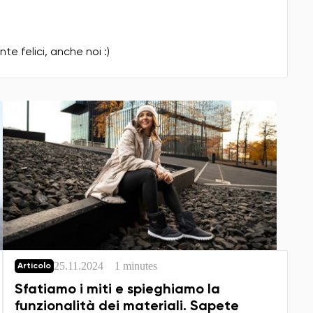
te felici, anche noi :)
25.11.2024
1 minutes
Articolo
Sfatiamo i miti e spieghiamo la
funzionalità dei materiali. Sapete