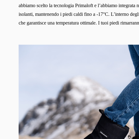
abbiamo scelto la tecnologia Primaloft e l’abbiamo integrata nei
isolanti, mantenendo i piedi caldi fino a -17°C. L’interno degli 
che garantisce una temperatura ottimale. I tuoi piedi rimarran