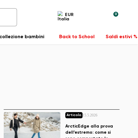
0
EUR
collezione bambini
Back to School
Saldi estivi %
15.5.2026
Articolo
ArcticEdge alla prova
dell’estremo: come si