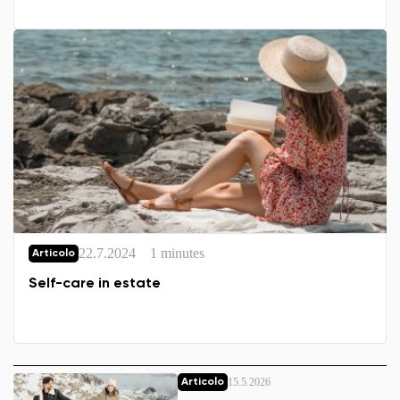
22.7.2024
1 minutes
Articolo
Self-care in estate
15.5.2026
Articolo