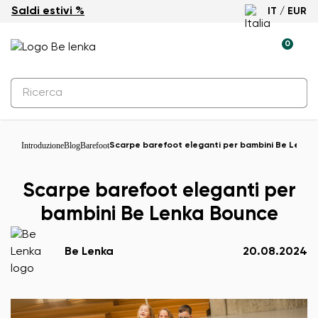
Saldi estivi %
IT / EUR
0
Introduzione
Blog
Barefoot
Scarpe barefoot eleganti per bambini Be Lenka
Scarpe barefoot eleganti per
bambini Be Lenka Bounce
Be Lenka
20.08.2024