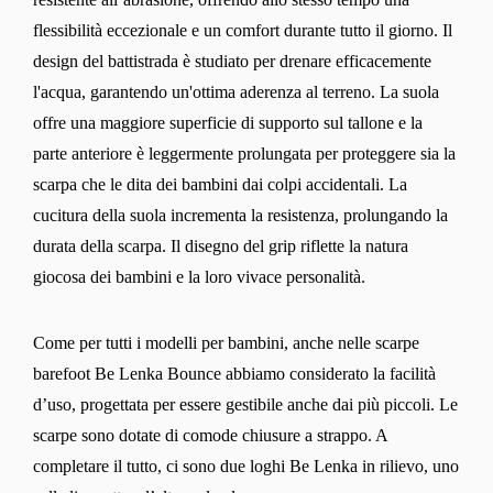
flessibilità eccezionale e un comfort durante tutto il giorno. Il
design del battistrada è studiato per drenare efficacemente
l'acqua, garantendo un'ottima aderenza al terreno. La suola
offre una maggiore superficie di supporto sul tallone e la
parte anteriore è leggermente prolungata per proteggere sia la
scarpa che le dita dei bambini dai colpi accidentali. La
cucitura della suola incrementa la resistenza, prolungando la
durata della scarpa. Il disegno del grip riflette la natura
giocosa dei bambini e la loro vivace personalità.
Come per tutti i modelli per bambini, anche nelle scarpe
barefoot Be Lenka Bounce abbiamo considerato la facilità
d’uso, progettata per essere gestibile anche dai più piccoli. Le
Cambia regione
scarpe sono dotate di comode chiusure a strappo. A
Seleziona il paese di consegna
completare il tutto, ci sono due loghi Be Lenka in rilievo, uno