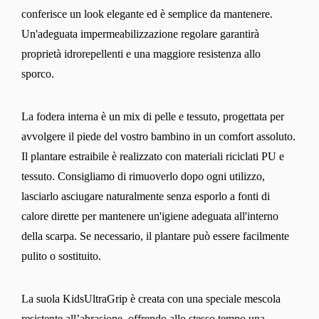
conferisce un look elegante ed è semplice da mantenere.
Un'adeguata impermeabilizzazione regolare garantirà
proprietà idrorepellenti e una maggiore resistenza allo
sporco.
La fodera interna è un mix di pelle e tessuto, progettata per
avvolgere il piede del vostro bambino in un comfort assoluto.
Il plantare estraibile è realizzato con materiali riciclati PU e
tessuto. Consigliamo di rimuoverlo dopo ogni utilizzo,
lasciarlo asciugare naturalmente senza esporlo a fonti di
calore dirette per mantenere un'igiene adeguata all'interno
della scarpa. Se necessario, il plantare può essere facilmente
pulito o sostituito.
La suola KidsUltraGrip è creata con una speciale mescola
resistente all’abrasione, offrendo allo stesso tempo una