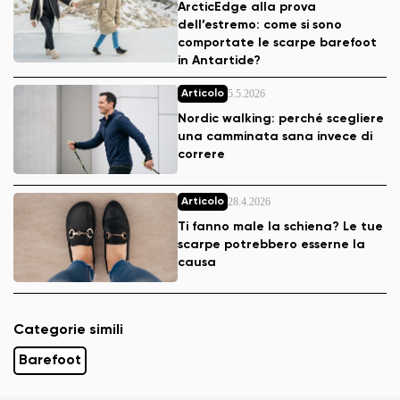
ArcticEdge alla prova
dell’estremo: come si sono
comportate le scarpe barefoot
in Antartide?
5.5.2026
Articolo
Nordic walking: perché scegliere
una camminata sana invece di
correre
28.4.2026
Articolo
Ti fanno male la schiena? Le tue
scarpe potrebbero esserne la
causa
Categorie simili
Barefoot