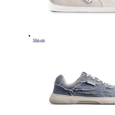
Slip-on