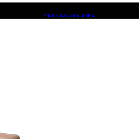
Saldi estivi – fino al 60%