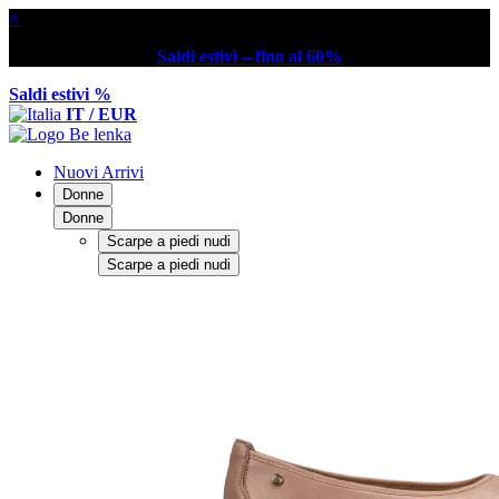
×
Saldi estivi – fino al 60%
Saldi estivi %
IT / EUR
Nuovi Arrivi
Donne
Donne
Scarpe a piedi nudi
Scarpe a piedi nudi