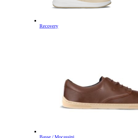
Recovery
Basse / Mocassini