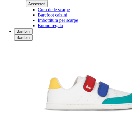
Accessori
Cura delle scarpe
Barefoot calzini
Imbottitura per scarpe
Buono regalo
Bambini
Bambini