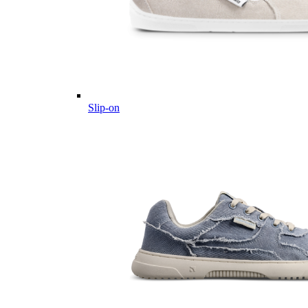
Slip-on