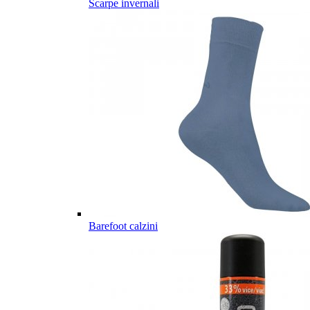
Scarpe invernali
Barefoot calzini