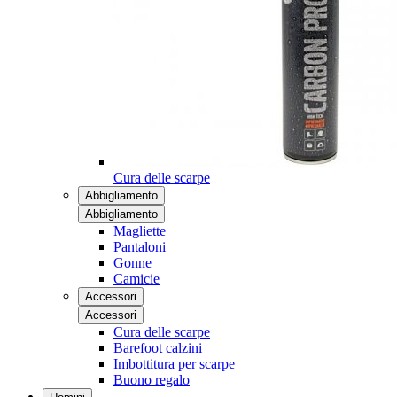
Cura delle scarpe
Abbigliamento
Abbigliamento
Magliette
Pantaloni
Gonne
Camicie
Accessori
Accessori
Cura delle scarpe
Barefoot calzini
Imbottitura per scarpe
Buono regalo