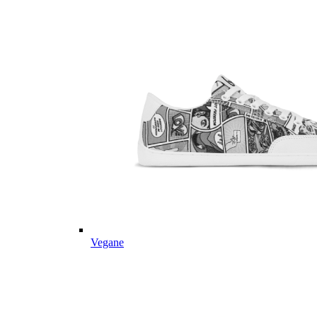
Vegane