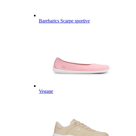
Barebarics Scarpe sportive
Vegane