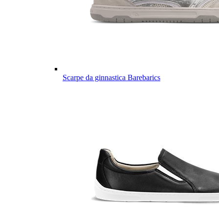
Scarpe da ginnastica Barebarics