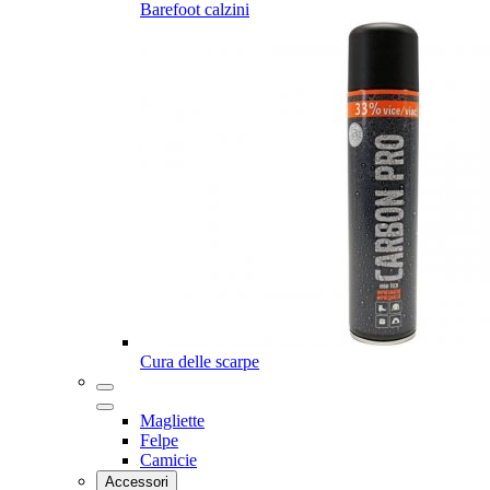
Barefoot calzini
Cura delle scarpe
Magliette
Felpe
Camicie
Accessori