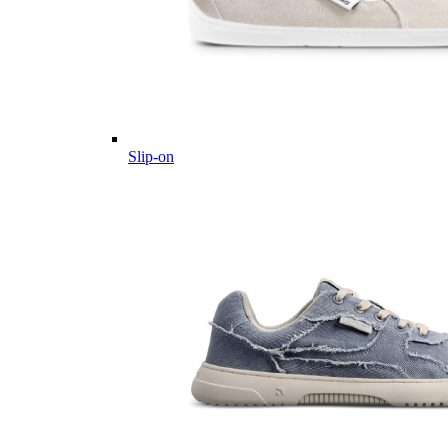
Slip-on