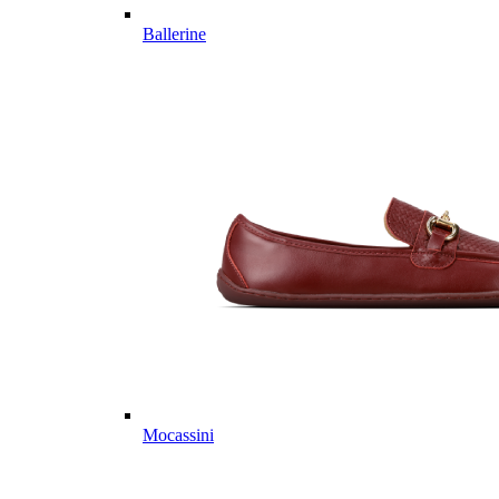
Ballerine
Mocassini