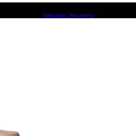
Saldi estivi – fino al 60%