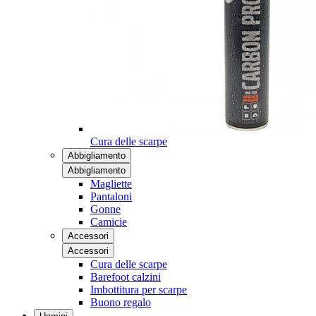
Cura delle scarpe
Abbigliamento
Abbigliamento
Magliette
Pantaloni
Gonne
Camicie
Accessori
Accessori
Cura delle scarpe
Barefoot calzini
Imbottitura per scarpe
Buono regalo