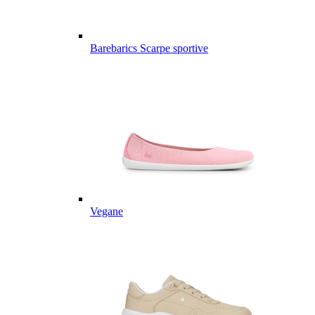
Barebarics Scarpe sportive
Vegane