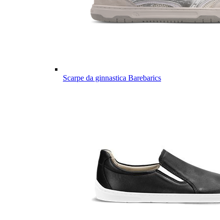
Scarpe da ginnastica Barebarics