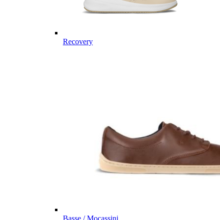
Recovery
Basse / Mocassini