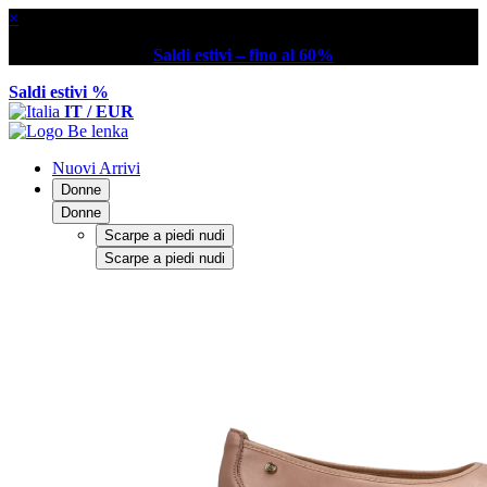
×
Saldi estivi – fino al 60%
Saldi estivi %
IT / EUR
Nuovi Arrivi
Donne
Donne
Scarpe a piedi nudi
Scarpe a piedi nudi