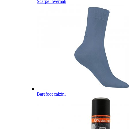
Scarpe invernali
Barefoot calzini