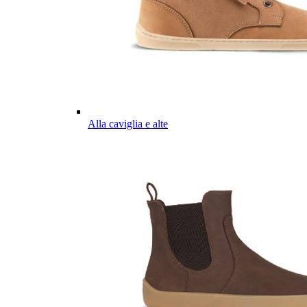
Alla caviglia e alte