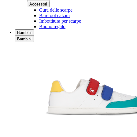
Accessori
Cura delle scarpe
Barefoot calzini
Imbottitura per scarpe
Buono regalo
Bambini
Bambini