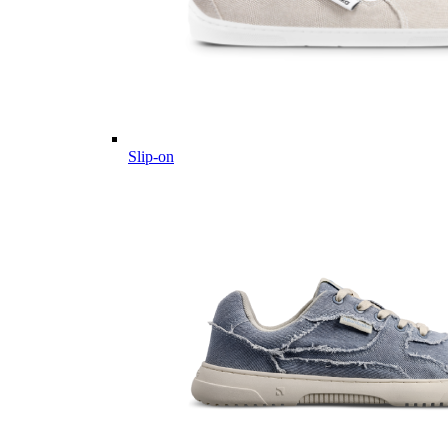
Slip-on