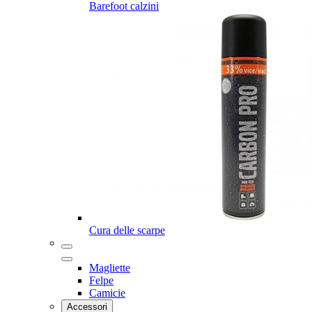
Barefoot calzini
Cura delle scarpe
Magliette
Felpe
Camicie
Accessori