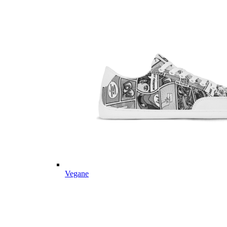
Vegane