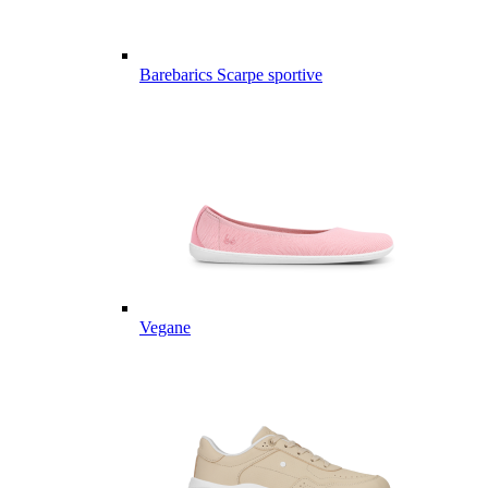
Barebarics Scarpe sportive
Vegane