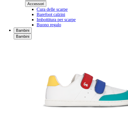
Accessori
Cura delle scarpe
Barefoot calzini
Imbottitura per scarpe
Buono regalo
Bambini
Bambini