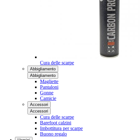
Cura delle scarpe
Abbigliamento
Abbigliamento
Magliette
Pantaloni
Gonne
Camicie
Accessori
Accessori
Cura delle scarpe
Barefoot calzini
Imbottitura per scarpe
Buono regalo