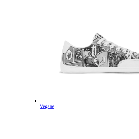
Vegane