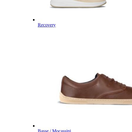
Recovery
Basse / Mocassini