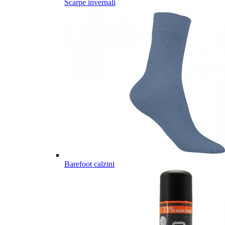
Scarpe invernali
Barefoot calzini