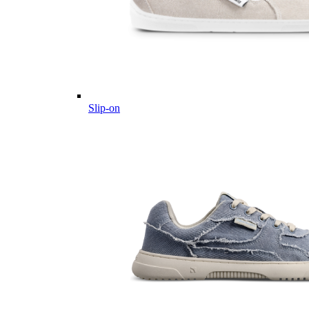
Slip-on