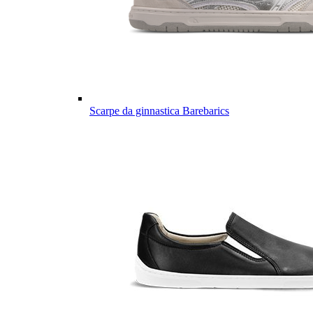
Scarpe da ginnastica Barebarics