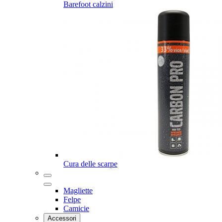
Barefoot calzini
Cura delle scarpe
Magliette
Felpe
Camicie
Accessori