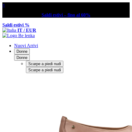
×
Saldi estivi – fino al 60%
Saldi estivi %
IT / EUR
Nuovi Arrivi
Donne
Donne
Scarpe a piedi nudi
Scarpe a piedi nudi