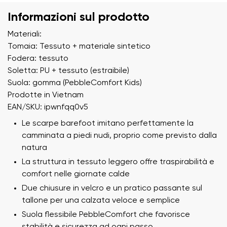
Informazioni sul prodotto
Materiali:
Tomaia: Tessuto + materiale sintetico
Fodera: tessuto
Soletta: PU + tessuto (estraibile)
Suola: gomma (PebbleComfort Kids)
Prodotte in Vietnam
EAN/SKU: ipwnfqq0v5
Le scarpe barefoot imitano perfettamente la
camminata a piedi nudi, proprio come previsto dalla
natura
La struttura in tessuto leggero offre traspirabilità e
comfort nelle giornate calde
Due chiusure in velcro e un pratico passante sul
tallone per una calzata veloce e semplice
Suola flessibile PebbleComfort che favorisce
stabilità e sicurezza ad ogni passo