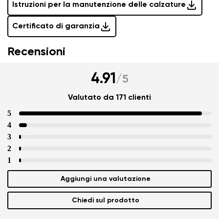
Istruzioni per la manutenzione delle calzature
Certificato di garanzia
Recensioni
4.91
/
5
Valutato da 171 clienti
5
4
3
2
1
Aggiungi una valutazione
Chiedi sul prodotto