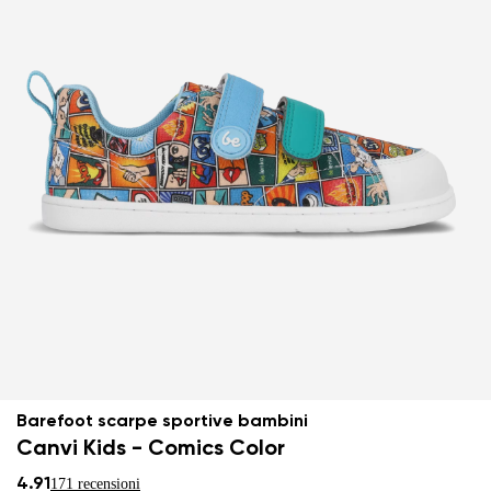
Barefoot scarpe sportive bambini
Canvi Kids - Comics Color
4.91
171 recensioni