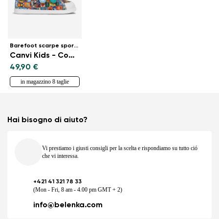
Barefoot scarpe sportive bambini
Canvi Kids - Comics Color
49,90 €
in magazzino 8 taglie
Hai bisogno di aiuto?
Vi prestiamo i giusti consigli per la scelta e rispondiamo su tutto ció
che vi interessa.
+421 41 321 78 33
(Mon - Fri, 8 am - 4.00 pm GMT + 2)
info@belenka.com