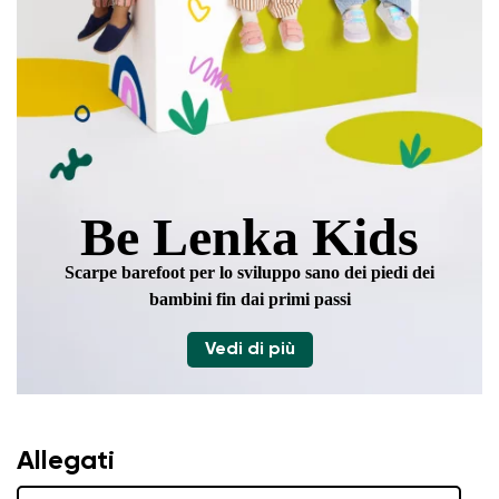
Be Lenka Kids
Scarpe barefoot per lo sviluppo sano dei piedi
dei
bambini fin dai primi passi
Vedi di più
Allegati