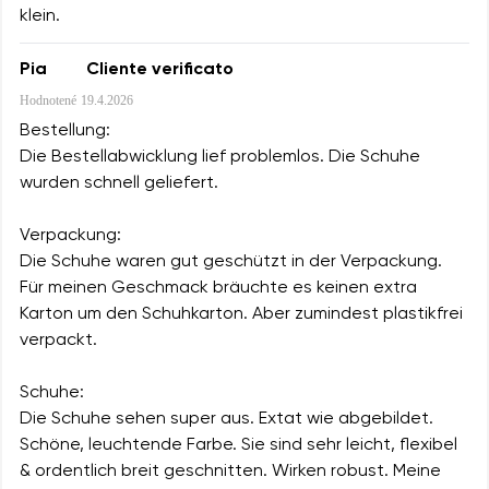
klein.
Pia
Cliente verificato
Hodnotené
19.4.2026
Bestellung:
Die Bestellabwicklung lief problemlos. Die Schuhe
wurden schnell geliefert.
Verpackung:
Die Schuhe waren gut geschützt in der Verpackung.
Für meinen Geschmack bräuchte es keinen extra
Karton um den Schuhkarton. Aber zumindest plastikfrei
verpackt.
Schuhe:
Die Schuhe sehen super aus. Extat wie abgebildet.
Schöne, leuchtende Farbe. Sie sind sehr leicht, flexibel
& ordentlich breit geschnitten. Wirken robust. Meine