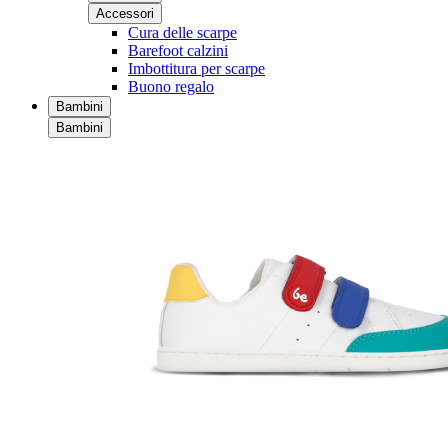
Accessori
Cura delle scarpe
Barefoot calzini
Imbottitura per scarpe
Buono regalo
Bambini
Bambini