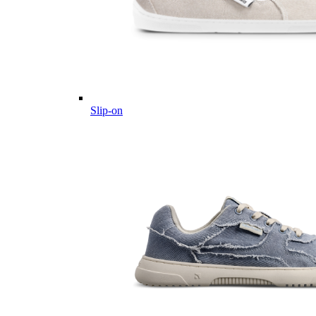
Slip-on