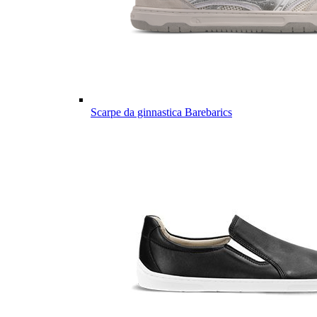
Scarpe da ginnastica Barebarics