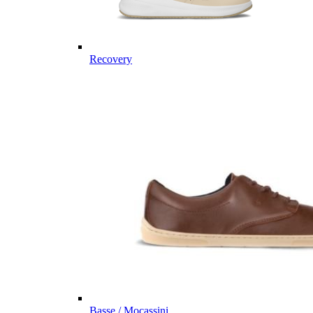
Recovery
Basse / Mocassini