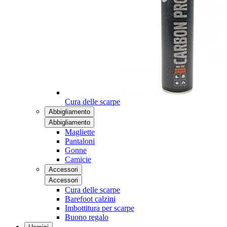
Cura delle scarpe
Abbigliamento
Abbigliamento
Magliette
Pantaloni
Gonne
Camicie
Accessori
Accessori
Cura delle scarpe
Barefoot calzini
Imbottitura per scarpe
Buono regalo