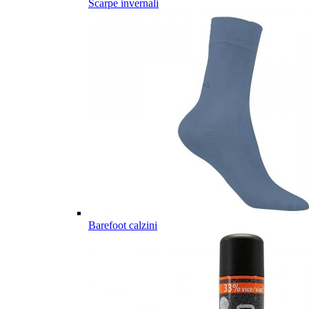
Scarpe invernali
Barefoot calzini