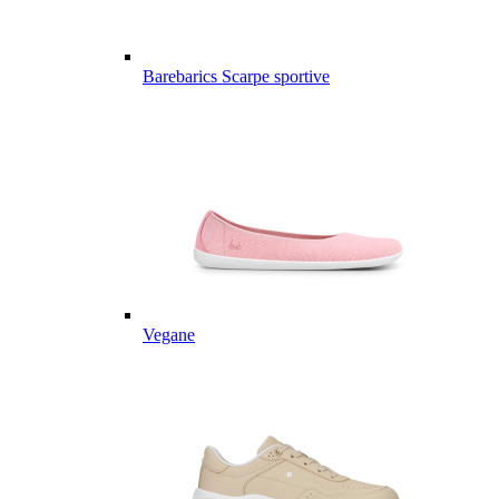
Barebarics Scarpe sportive
Vegane