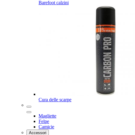
Barefoot calzini
Cura delle scarpe
Magliette
Felpe
Camicie
Accessori