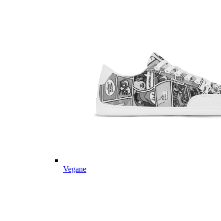
Vegane