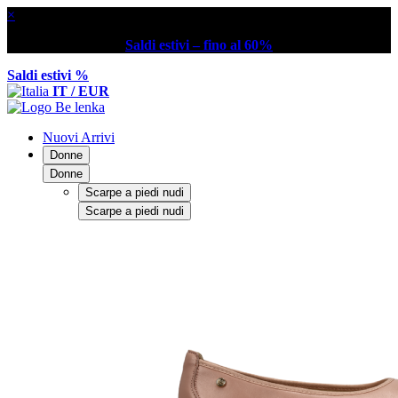
×
Saldi estivi – fino al 60%
Saldi estivi %
IT / EUR
Nuovi Arrivi
Donne
Donne
Scarpe a piedi nudi
Scarpe a piedi nudi