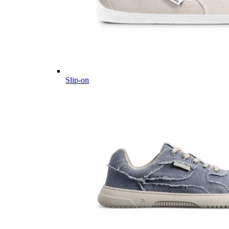
Slip-on