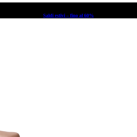
Saldi estivi – fino al 60%