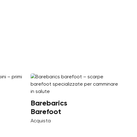
Barebarics
Barefoot
Acquista