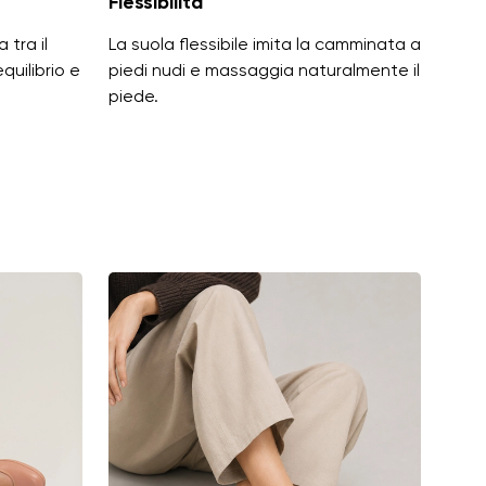
Flessibilità
 tra il
La suola flessibile imita la camminata a
equilibrio e
piedi nudi e massaggia naturalmente il
piede.