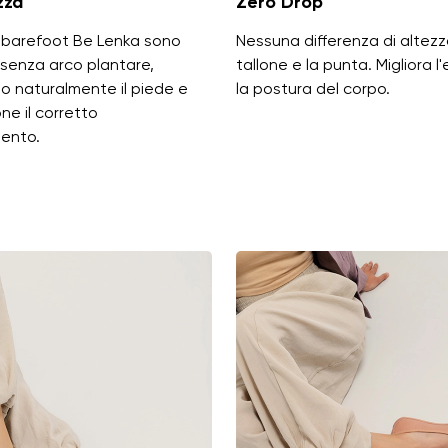
zza
Zero Drop
 barefoot Be Lenka sono
Nessuna differenza di altezza
 senza arco plantare,
tallone e la punta. Migliora l'
o naturalmente il piede e
la postura del corpo.
e il corretto
ento.