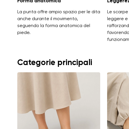
Forma anatomica
Leggere
La punta offre ampio spazio per le dita
Le scarpe
anche durante il movimento,
leggere e
seguendo la forma anatomica del
rafforzand
piede.
favorendon
funzionam
Categorie principali