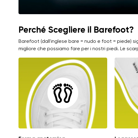
Perché Scegliere il Barefoot?
Barefoot (dall'inglese bare = nudo e foot = piede) s
migliore che possiamo fare per i nostri piedi. Le sca