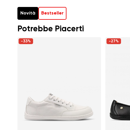
Novità
Bestseller
Potrebbe Piacerti
-33%
-27%