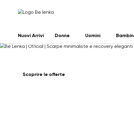
GRANDI SALDI ESTI
Nuovi Arrivi
Donne
Uomini
Bambin
Scarpe barefoot amate
a prezzi eccezionali
Scoprire le offerte