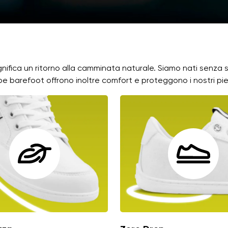
ignifica un ritorno alla camminata naturale. Siamo nati senza
rpe barefoot offrono inoltre comfort e proteggono i nostri pie