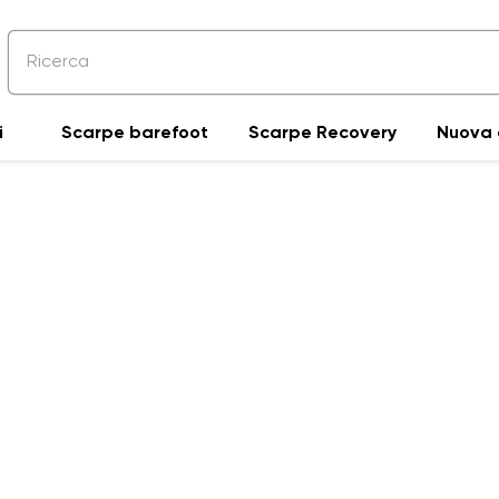
VI
i
Scarpe barefoot
Scarpe Recovery
Nuova 